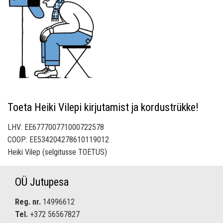
Toeta Heiki Vilepi kirjutamist ja kordustrükke!
LHV: EE677700771000722578
COOP: EE534204278610119012
Heiki Vilep (selgitusse TOETUS)
OÜ Jutupesa
Reg. nr.
14996612
Tel.
+372 56567827