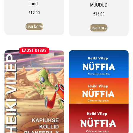
lood.
MÜÜDUD
€
12.00
€
15.00
Lisa korvi
Lisa korvi
LAOST OTSAS