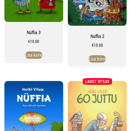
Nüffia 3
Nüffia 2
€
10.00
€
10.00
Lisa korvi
Lisa korvi
LAOST OTSAS