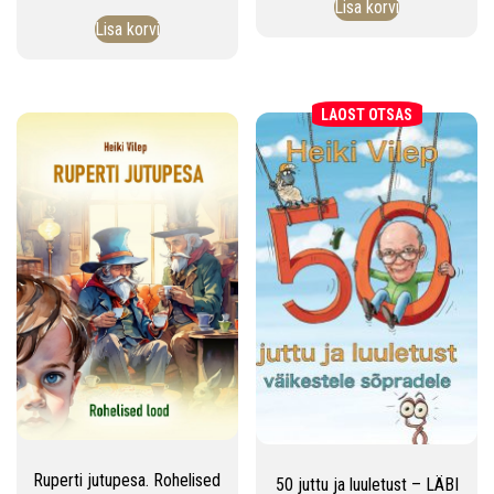
Lisa korvi
Lisa korvi
LAOST OTSAS
Ruperti jutupesa. Rohelised
50 juttu ja luuletust – LÄBI