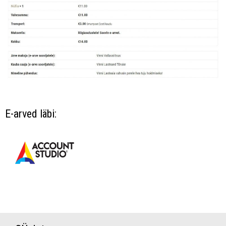
E-arved läbi: