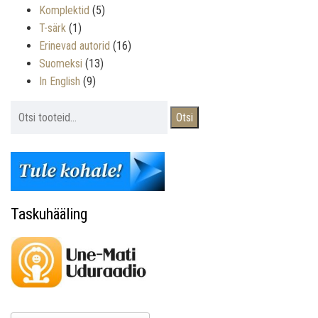
Komplektid
(5)
T-särk
(1)
Erinevad autorid
(16)
Suomeksi
(13)
In English
(9)
Otsi:
Otsi
Taskuhääling