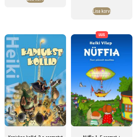
Lisa korvi
UUS