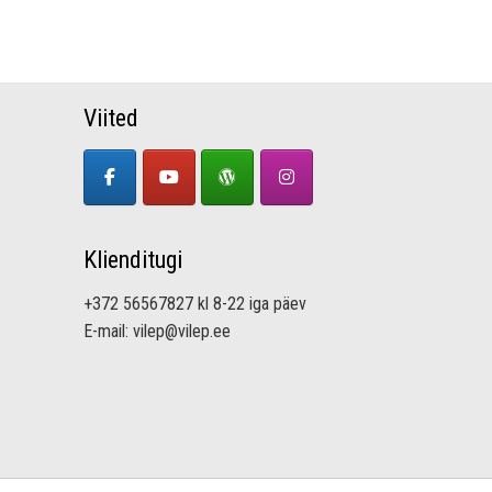
Viited
Klienditugi
+372 56567827 kl 8-22 iga päev
E-mail: vilep@vilep.ee