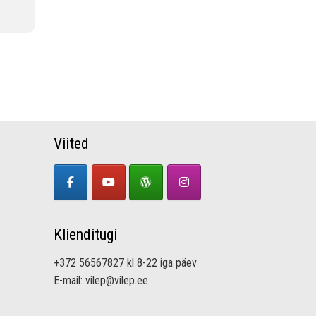
Viited
Klienditugi
+372 56567827 kl 8-22 iga päev
E-mail: vilep@vilep.ee