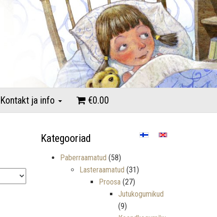
Kontakt ja info
€0.00
Kategooriad
Paberraamatud
(58)
Lasteraamatud
(31)
Proosa
(27)
Jutukogumikud
(9)