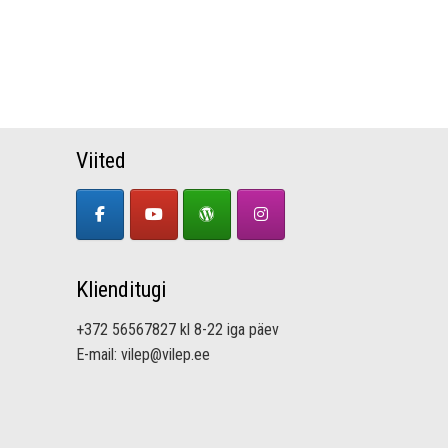
Viited
Klienditugi
+372 56567827 kl 8-22 iga päev
E-mail: vilep@vilep.ee