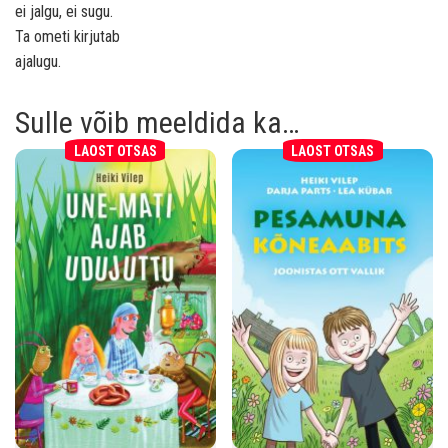
ei jalgu, ei sugu.
Ta ometi kirjutab
ajalugu.
Sulle võib meeldida ka…
LAOST OTSAS
LAOST OTSAS