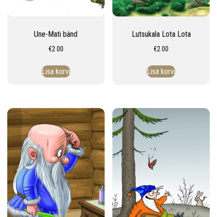
Une-Mati bänd
Lutsukala Lota Lota
€
2.00
€
2.00
Lisa korvi
Lisa korvi