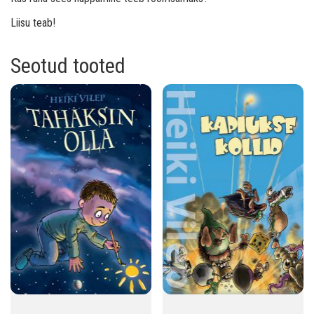
Liisu teab!
Seotud tooted