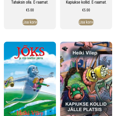
Tahaksin olla. E-raamat.
Kapiukse kollid. E-raamat.
€
5.00
€
5.00
Lisa korvi
Lisa korvi