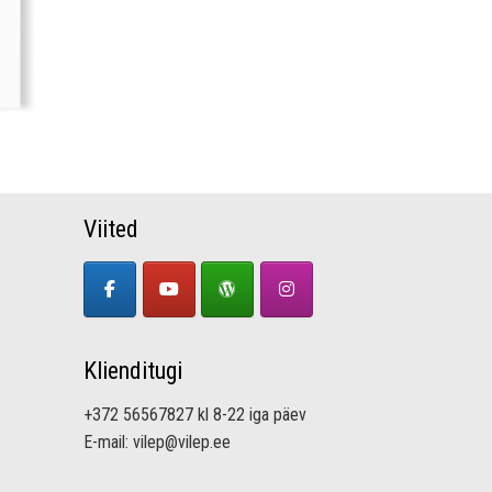
Viited
Klienditugi
+372 56567827 kl 8-22 iga päev
E-mail: vilep@vilep.ee