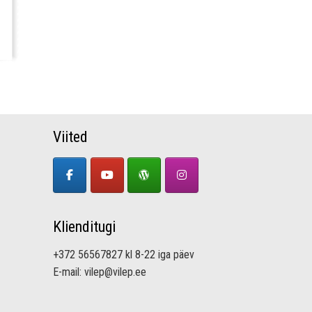
Viited
Klienditugi
+372 56567827 kl 8-22 iga päev
E-mail: vilep@vilep.ee